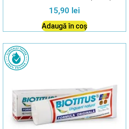
15,90
lei
Adaugă în coș