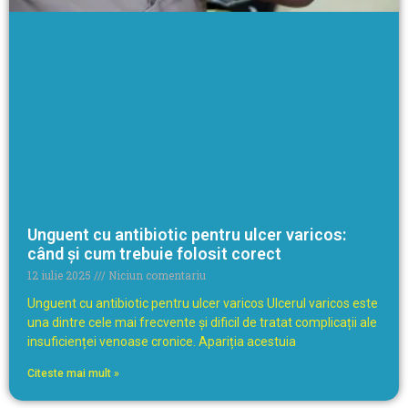
Unguent cu antibiotic pentru ulcer varicos:
când și cum trebuie folosit corect
12 iulie 2025
Niciun comentariu
Unguent cu antibiotic pentru ulcer varicos Ulcerul varicos este
una dintre cele mai frecvente și dificil de tratat complicații ale
insuficienței venoase cronice. Apariția acestuia
Citeste mai mult »