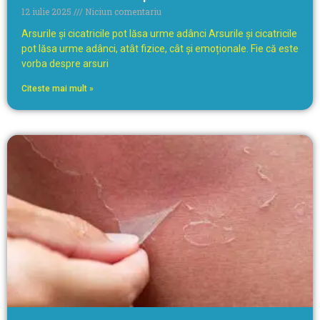
12 iulie 2025
Niciun comentariu
Arsurile și cicatricile pot lăsa urme adânci Arsurile și cicatricile
pot lăsa urme adânci, atât fizice, cât și emoționale. Fie că este
vorba despre arsuri
Citeste mai mult »