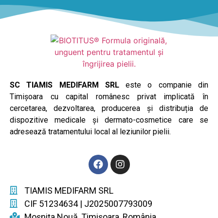
SC TIAMIS MEDIFARM SRL
este o companie din
Timișoara cu capital românesc privat implicată în
cercetarea, dezvoltarea, producerea și distribuția de
dispozitive medicale și dermato-cosmetice care se
adresează tratamentului local al leziunilor pielii.
TIAMIS MEDIFARM SRL
CIF 51234634 | J2025007793009
Moșnița Nouă, Timișoara, România