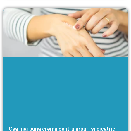
Cea mai buna crema pentru arsuri si cicatrici