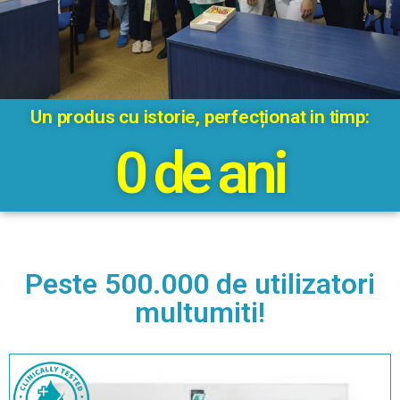
Un produs cu istorie, perfecționat in timp:
0
 de ani
Peste 500.000 de utilizatori
multumiti!