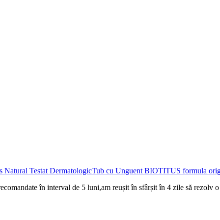
Tub cu Unguent BIOTITUS formula origi
mandate în interval de 5 luni,am reușit în sfârșit în 4 zile să rezolv o i