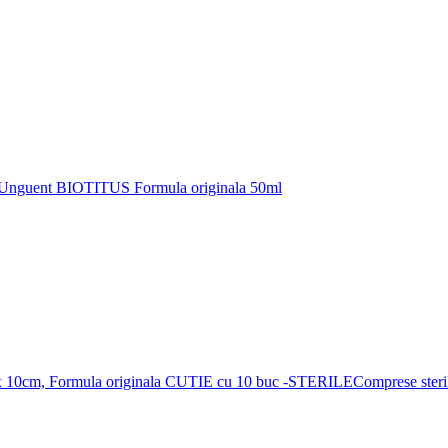
Unguent BIOTITUS Formula originala 50ml
Comprese ster