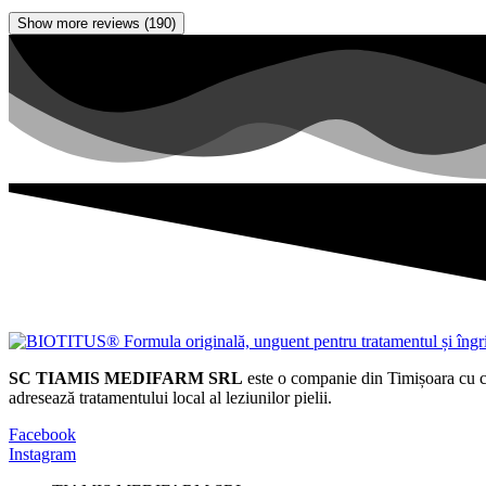
Show more reviews (190)
SC TIAMIS MEDIFARM SRL
este o companie din Timișoara cu ca
adresează tratamentului local al leziunilor pielii.
Facebook
Instagram