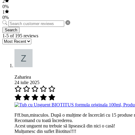
2
0%
1
0%
Search
1-5 of 195 reviews
Zahariea
24 iulie 2025
Fff.bun,miraculos. După o mulțime de încercări cu 15 produse reco
Recomand cu toată încrederea.
Acest unguent nu trebuie să lipsească din nici o casă!
Mulțumesc din suflet Biotitus!!!!