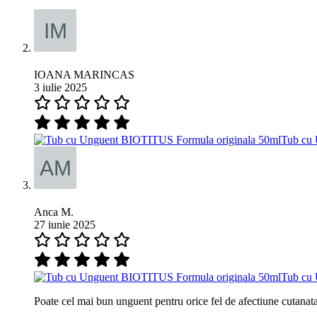
IOANA MARINCAS
3 iulie 2025
Tub cu 
Anca M.
27 iunie 2025
Tub cu 
Poate cel mai bun unguent pentru orice fel de afectiune cutanata