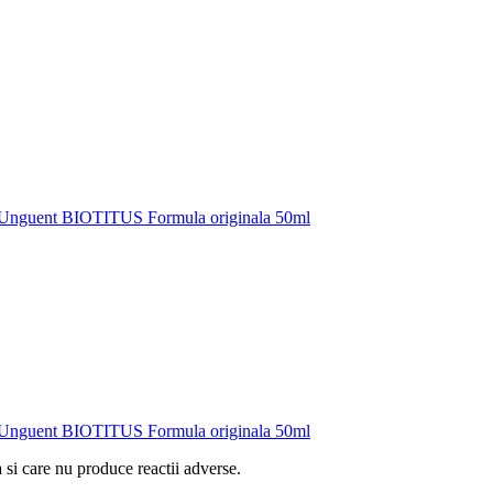
Unguent BIOTITUS Formula originala 50ml
Unguent BIOTITUS Formula originala 50ml
 si care nu produce reactii adverse.