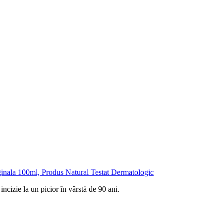
nala 100ml, Produs Natural Testat Dermatologic
ncizie la un picior în vârstă de 90 ani.