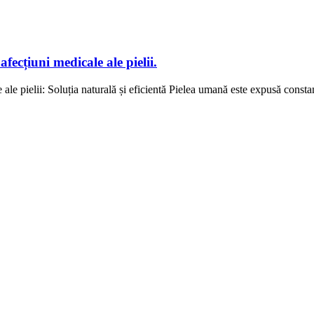
fecțiuni medicale ale pielii.
 ale pielii: Soluția naturală și eficientă Pielea umană este expusă constan