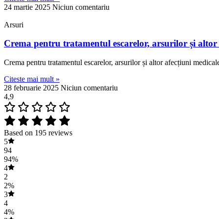
24 martie 2025
Niciun comentariu
Arsuri
Crema pentru tratamentul escarelor, arsurilor și altor a
Crema pentru tratamentul escarelor, arsurilor și altor afecțiuni medicale
Citeste mai mult »
28 februarie 2025
Niciun comentariu
4,9
Based on 195 reviews
5
94
94%
4
2
2%
3
4
4%