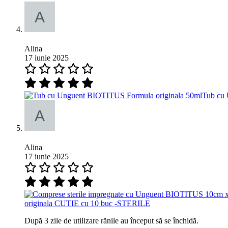
Alina
17 iunie 2025
Tub cu 
Alina
17 iunie 2025
originala CUTIE cu 10 buc -STERILE
După 3 zile de utilizare rănile au început să se închidă.