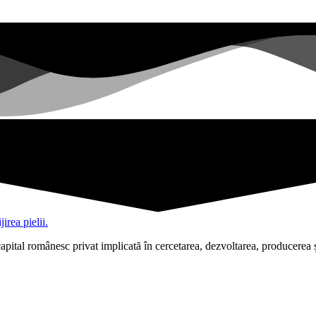
pital românesc privat implicată în cercetarea, dezvoltarea, producerea ș