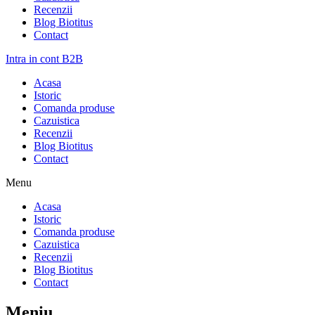
Recenzii
Blog Biotitus
Contact
Intra in cont B2B
Acasa
Istoric
Comanda produse
Cazuistica
Recenzii
Blog Biotitus
Contact
Menu
Acasa
Istoric
Comanda produse
Cazuistica
Recenzii
Blog Biotitus
Contact
Meniu