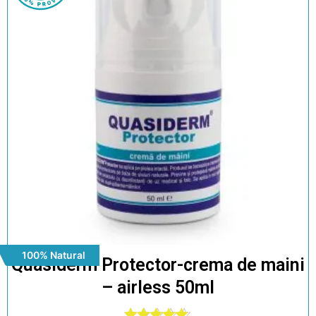
100% Natural
Quasiderm Protector-crema de maini
– airless 50ml