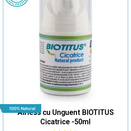
100% Natural
Airless cu Unguent BIOTITUS
Cicatrice -50ml