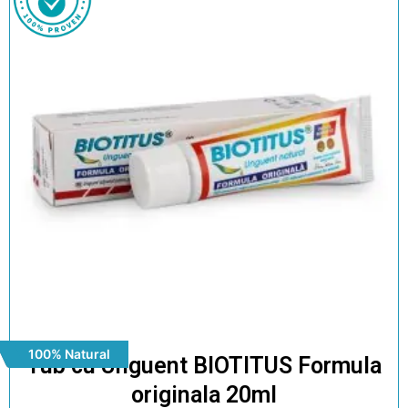
100% Natural
Tub cu Unguent BIOTITUS Formula
originala 20ml