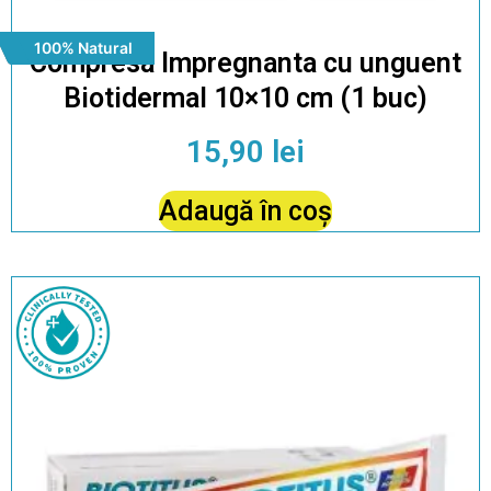
100% Natural
Compresa Impregnanta cu unguent
Biotidermal 10×10 cm (1 buc)
15,90
lei
Adaugă în coș