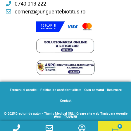
0740 013 222
comenzi@unguentebiotitus.ro
Termeni si conditii
Politica de confidențialitate
Cum comand
Returnare
Contact
© 2025 Drepturi de autor - Tiamis Medical SRL |
Creare site web Timisoara Agentie
Web - TANWEB