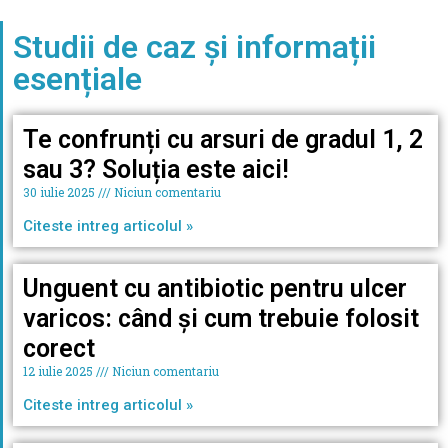
Studii de caz și informații
esențiale
Te confrunți cu arsuri de gradul 1, 2
sau 3? Soluția este aici!
30 iulie 2025
Niciun comentariu
Citeste intreg articolul »
Unguent cu antibiotic pentru ulcer
varicos: când și cum trebuie folosit
corect
12 iulie 2025
Niciun comentariu
Citeste intreg articolul »