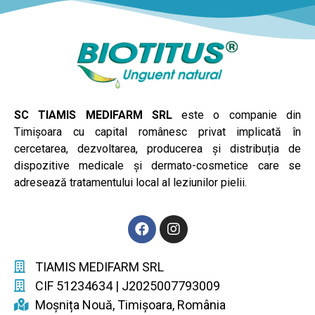
SC TIAMIS MEDIFARM SRL
este o companie din
Timișoara cu capital românesc privat implicată în
cercetarea, dezvoltarea, producerea și distribuția de
dispozitive medicale și dermato-cosmetice care se
adresează tratamentului local al leziunilor pielii.
TIAMIS MEDIFARM SRL
CIF 51234634 | J2025007793009
Moșnița Nouă, Timișoara, România