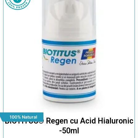
100% Natural
BIOTITUS® Regen cu Acid Hialuronic
-50ml