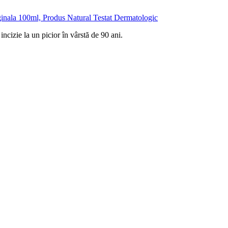
nala 100ml, Produs Natural Testat Dermatologic
ncizie la un picior în vârstă de 90 ani.