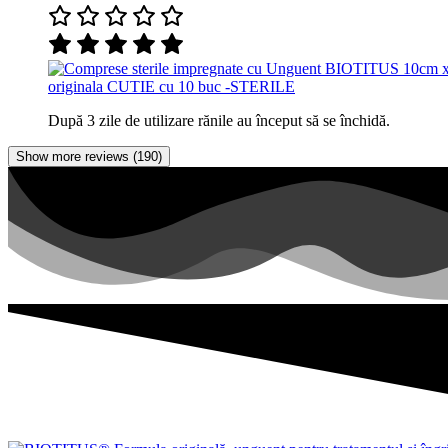
originala CUTIE cu 10 buc -STERILE
După 3 zile de utilizare rănile au început să se închidă.
Show more reviews (190)