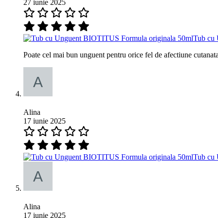
27 iunie 2025
Tub cu 
Poate cel mai bun unguent pentru orice fel de afectiune cutanata
Alina
17 iunie 2025
Tub cu 
Alina
17 iunie 2025