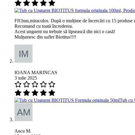
Fff.bun,miraculos. După o mulțime de încercări cu 15 produse reco
Recomand cu toată încrederea.
Acest unguent nu trebuie să lipsească din nici o casă!
Mulțumesc din suflet Biotitus!!!!
IOANA MARINCAS
3 iulie 2025
Tub cu 
Anca M.