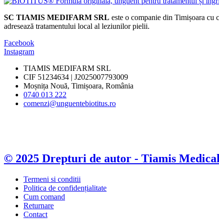
SC TIAMIS MEDIFARM SRL
este o companie din Timișoara cu ca
adresează tratamentului local al leziunilor pielii.
Facebook
Instagram
TIAMIS MEDIFARM SRL
CIF 51234634 | J2025007793009
Moșnița Nouă, Timișoara, România
0740 013 222
comenzi@unguentebiotitus.ro
© 2025 Drepturi de autor - Tiamis Medica
Termeni si conditii
Politica de confidențialitate
Cum comand
Returnare
Contact