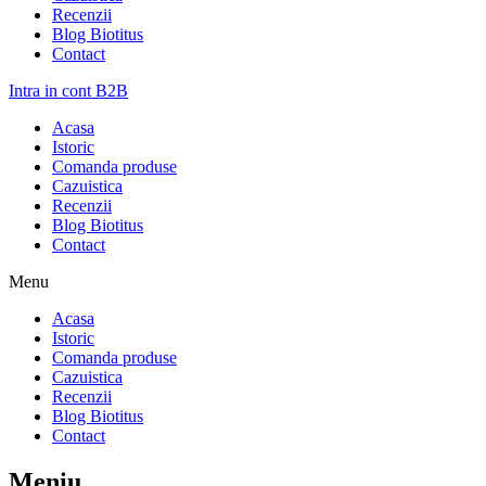
Recenzii
Blog Biotitus
Contact
Intra in cont B2B
Acasa
Istoric
Comanda produse
Cazuistica
Recenzii
Blog Biotitus
Contact
Menu
Acasa
Istoric
Comanda produse
Cazuistica
Recenzii
Blog Biotitus
Contact
Meniu