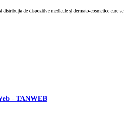
i distribuția de dispozitive medicale și dermato-cosmetice care se
e Web - TANWEB