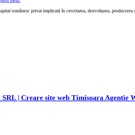
pital românesc privat implicată în cercetarea, dezvoltarea, producerea ș
l SRL |
Creare site web Timisoara Agenti