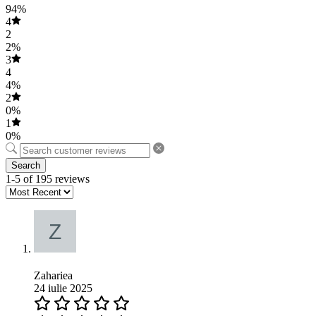
94%
4
2
2%
3
4
4%
2
0%
1
0%
Search
1-5 of 195 reviews
Zahariea
24 iulie 2025