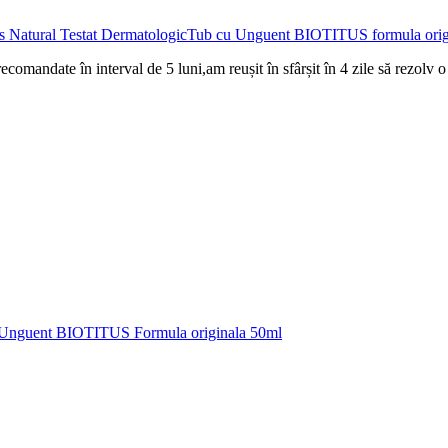
Tub cu Unguent BIOTITUS formula origi
mandate în interval de 5 luni,am reușit în sfârșit în 4 zile să rezolv o i
Unguent BIOTITUS Formula originala 50ml