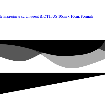
ile impregnate cu Unguent BIOTITUS 10cm x 10cm, Formula