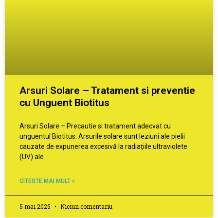
Arsuri Solare – Tratament si preventie
cu Unguent Biotitus
Arsuri Solare – Precautie si tratament adecvat cu
unguentul Biotitus. Arsurile solare sunt leziuni ale pielii
cauzate de expunerea excesivă la radiațiile ultraviolete
(UV) ale
CITESTE MAI MULT »
5 mai 2025
Niciun comentariu