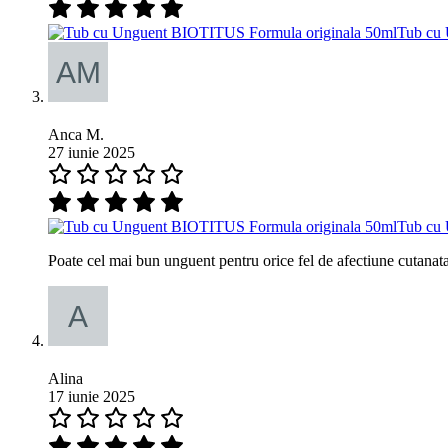
Tub cu 
Anca M.
27 iunie 2025
Tub cu 
Poate cel mai bun unguent pentru orice fel de afectiune cutanata
Alina
17 iunie 2025