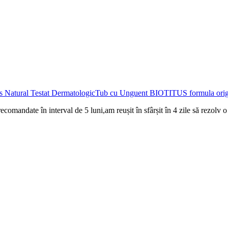
Tub cu Unguent BIOTITUS formula origi
mandate în interval de 5 luni,am reușit în sfârșit în 4 zile să rezolv o i