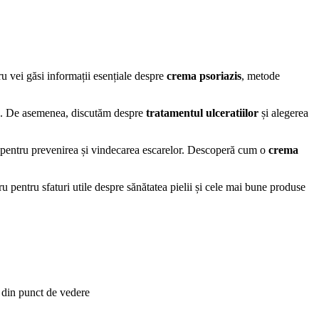
ru vei găsi informații esențiale despre
crema psoriazis
, metode
tată. De asemenea, discutăm despre
tratamentul ulceratiilor
și alegerea
i pentru prevenirea și vindecarea escarelor. Descoperă cum o
crema
 pentru sfaturi utile despre sănătatea pielii și cele mai bune produse
 din punct de vedere