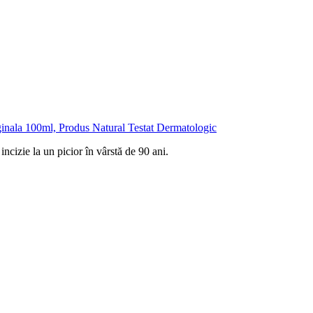
nala 100ml, Produs Natural Testat Dermatologic
ncizie la un picior în vârstă de 90 ani.