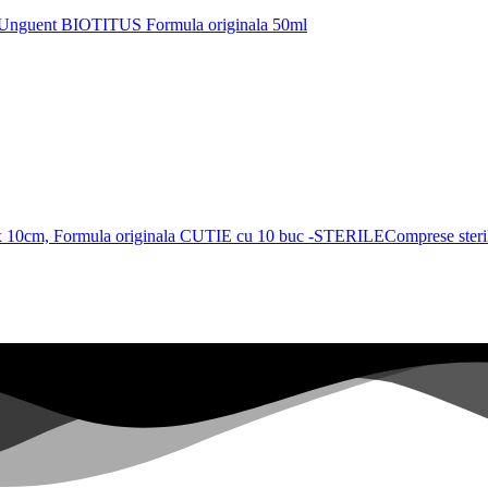
Unguent BIOTITUS Formula originala 50ml
Comprese ster