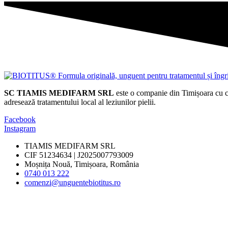
SC TIAMIS MEDIFARM SRL
este o companie din Timișoara cu ca
adresează tratamentului local al leziunilor pielii.
Facebook
Instagram
TIAMIS MEDIFARM SRL
CIF 51234634 | J2025007793009
Moșnița Nouă, Timișoara, România
0740 013 222
comenzi@unguentebiotitus.ro