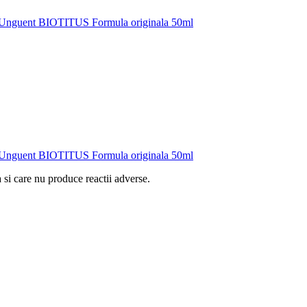
Unguent BIOTITUS Formula originala 50ml
Unguent BIOTITUS Formula originala 50ml
 si care nu produce reactii adverse.