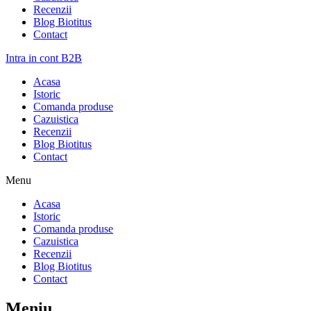
Recenzii
Blog Biotitus
Contact
Intra in cont B2B
Acasa
Istoric
Comanda produse
Cazuistica
Recenzii
Blog Biotitus
Contact
Menu
Acasa
Istoric
Comanda produse
Cazuistica
Recenzii
Blog Biotitus
Contact
Meniu