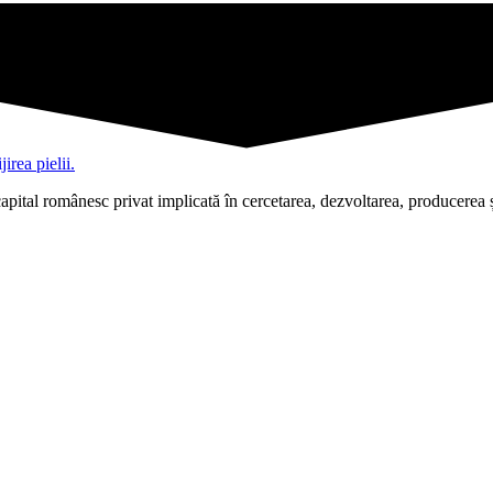
pital românesc privat implicată în cercetarea, dezvoltarea, producerea ș