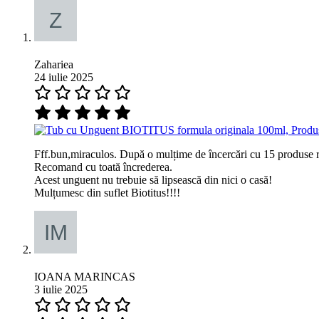
Zahariea
24 iulie 2025
Fff.bun,miraculos. După o mulțime de încercări cu 15 produse reco
Recomand cu toată încrederea.
Acest unguent nu trebuie să lipsească din nici o casă!
Mulțumesc din suflet Biotitus!!!!
IOANA MARINCAS
3 iulie 2025