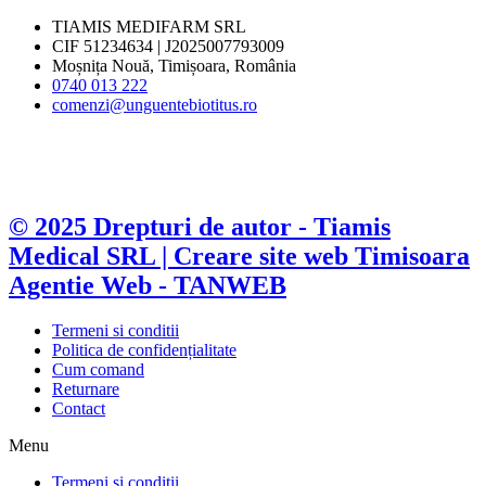
TIAMIS MEDIFARM SRL
CIF 51234634 | J2025007793009
Moșnița Nouă, Timișoara, România
0740 013 222
comenzi@unguentebiotitus.ro
© 2025 Drepturi de autor - Tiamis
Medical SRL |
Creare site web Timisoara
Agentie Web - TANWEB
Termeni si conditii
Politica de confidențialitate
Cum comand
Returnare
Contact
Menu
Termeni si conditii