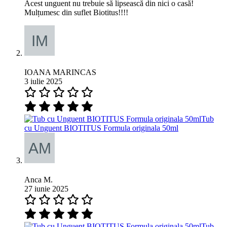
Acest unguent nu trebuie să lipsească din nici o casă!
Mulțumesc din suflet Biotitus!!!!
IOANA MARINCAS
3 iulie 2025
Tub
cu Unguent BIOTITUS Formula originala 50ml
Anca M.
27 iunie 2025
Tub