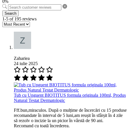
0%
Search
1-5 of 195 reviews
Zahariea
24 iulie 2025
Tub cu Unguent BIOTITUS formula originala 100ml, Produs
Natural Testat Dermatologic
Fff.bun,miraculos. După o mulțime de încercări cu 15 produse
recomandate în interval de 5 luni,am reușit în sfârșit în 4 zile
să rezolv o incizie la un picior în vârstă de 90 ani.
Recomand cu toată încrederea.