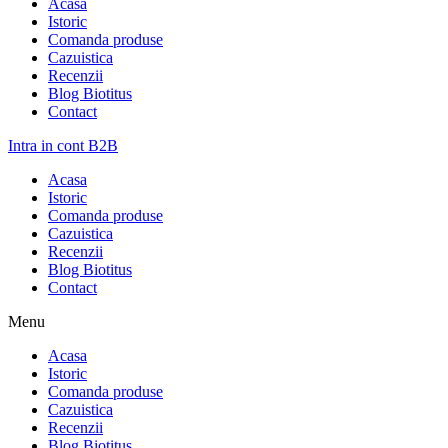
Acasa
Istoric
Comanda produse
Cazuistica
Recenzii
Blog Biotitus
Contact
Intra in cont B2B
Acasa
Istoric
Comanda produse
Cazuistica
Recenzii
Blog Biotitus
Contact
Menu
Acasa
Istoric
Comanda produse
Cazuistica
Recenzii
Blog Biotitus